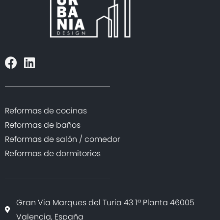
/home/designurbania/public_html/lib/plantilla/websi
on line
2640
"/>
Reformas de cocinas
Reformas de baños
Reformas de salón / comedor
Reformas de dormitorios
Gran Via Marques del Turia 43 1ª Planta 46005
Valencia, España