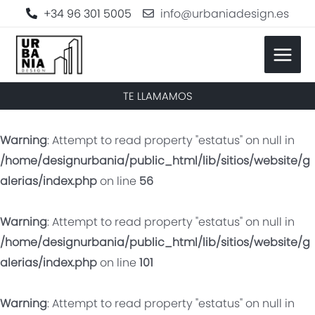
+34 96 301 5005
info@urbaniadesign.es
TE LLAMAMOS
Warning
: Attempt to read property "estatus" on null in
/home/designurbania/public_html/lib/sitios/website/g
alerias/index.php
on line
56
Warning
: Attempt to read property "estatus" on null in
/home/designurbania/public_html/lib/sitios/website/g
alerias/index.php
on line
101
Warning
: Attempt to read property "estatus" on null in