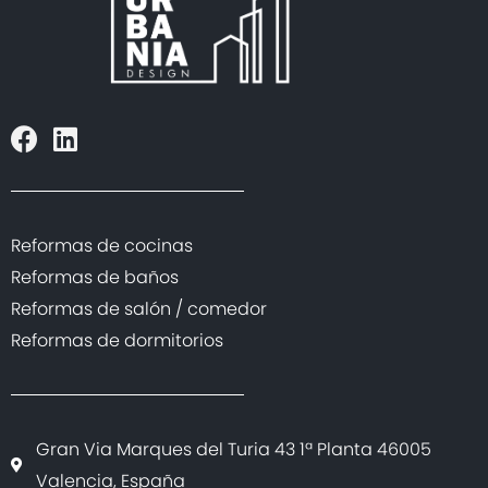
/home/designurbania/public_html/lib/plantilla/websi
on line
2640
"/>
Reformas de cocinas
Reformas de baños
Reformas de salón / comedor
Reformas de dormitorios
Gran Via Marques del Turia 43 1ª Planta 46005
Valencia, España