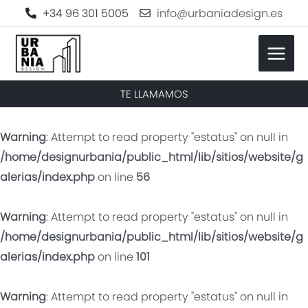
+34 96 301 5005
info@urbaniadesign.es
TE LLAMAMOS
Warning
: Attempt to read property "estatus" on null in
/home/designurbania/public_html/lib/sitios/website/g
alerias/index.php
on line
56
Warning
: Attempt to read property "estatus" on null in
/home/designurbania/public_html/lib/sitios/website/g
alerias/index.php
on line
101
Warning
: Attempt to read property "estatus" on null in