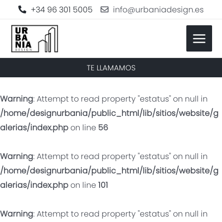
+34 96 301 5005
info@urbaniadesign.es
TE LLAMAMOS
Warning
: Attempt to read property "estatus" on null in
/home/designurbania/public_html/lib/sitios/website/g
alerias/index.php
on line
56
Warning
: Attempt to read property "estatus" on null in
/home/designurbania/public_html/lib/sitios/website/g
alerias/index.php
on line
101
Warning
: Attempt to read property "estatus" on null in