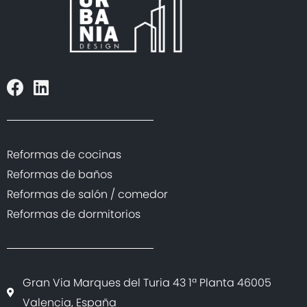
/home/designurbania/public_html/lib/plantilla/websi
on line
2640
"/>
Reformas de cocinas
Reformas de baños
Reformas de salón / comedor
Reformas de dormitorios
Gran Via Marques del Turia 43 1ª Planta 46005
Valencia, España